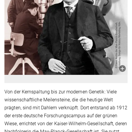
Von der Kernspaltung bis zur modernen Genetik: Viele
wissenschaftliche Meilensteine, die die heutige Welt
prägten, sind mit Dahlem verknüpft. Dort entstand ab 1912
der erste deutsche Forschungscampus auf der grünen
Wiese, errichtet von der Kaiser-Wilhelm-Gesellschaft, deren
Nachfolgerin die Max-Planck-Gesellschaft ist. Sie nutzt