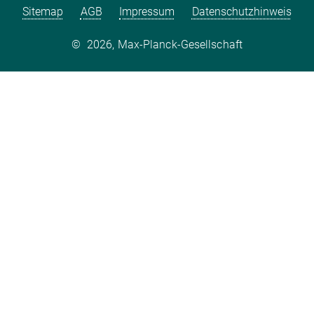
Sitemap
AGB
Impressum
Datenschutzhinweis
©
2026, Max-Planck-Gesellschaft