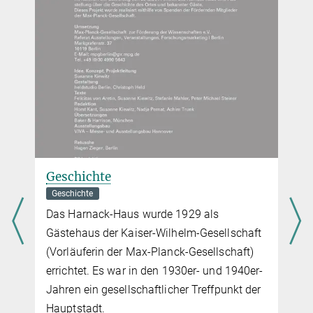
der Smatphone App.
Geschichte der Max-Planck-Gesellschaft
Und ihre Anfänge in Berlin in der Kaiser-Wilhelm-Gesellschaft.
Geschichte
Geschichte
Das Harnack-Haus wurde 1929 als
Gästehaus der Kaiser-Wilhelm-Gesellschaft
t
(Vorläuferin der Max-Planck-Gesellschaft)
errichtet. Es war in den 1930er- und 1940er-
Jahren ein gesellschaftlicher Treffpunkt der
9
Hauptstadt.