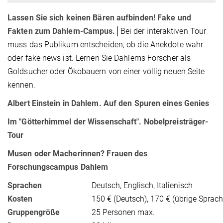
Lassen Sie sich keinen Bären aufbinden! Fake und
Fakten zum Dahlem-Campus.
│Bei der interaktiven Tour
muss das Publikum entscheiden, ob die Anekdote wahr
oder fake news ist. Lernen Sie Dahlems Forscher als
Goldsucher oder Ökobauern von einer völlig neuen Seite
kennen.
Albert Einstein in Dahlem. Auf den Spuren eines Genies
Im "Götterhimmel der Wissenschaft". Nobelpreisträger-
Tour
Musen oder Macherinnen? Frauen des
Forschungscampus Dahlem
Sprachen
Deutsch, Englisch, Italienisch
Kosten
150 € (Deutsch), 170 € (übrige Sprac
Gruppengröße
25 Personen max.