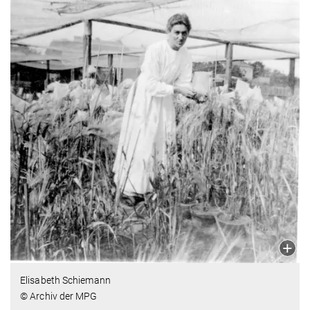
Elisabeth Schiemann
© Archiv der MPG