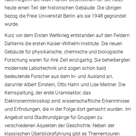
heute einen Teil der historischen Gebäude. Die übrigen
bezog die Freie Universität Berlin als sie 1948 gegründet
wurde.
Kurz vor dem Ersten Weltkrieg entstanden auf den Feldern
Dahlems die ersten Kaiser-Wilhelm-Institute. Die neuen
Gebäude für physikalische, chemische und biologische
Forschung waren für ihre Zeit einzigartig: Sie beherbergten
modernste Labortechnik und zogen schon bald
bedeutende Forscher aus dem In- und Ausland an,
darunter Albert Einstein, Otto Hahn und Lise Meitner. Die
Kernspaltung, der erste Uranreaktor, das
Elektronenmikroskop sind wissenschaftliche Erkenntnisse
und Erfindungen, die in der Folge dort gemacht wurden. Im
Angebot sind Stadtrundgänge für Gruppen zu
verschiedenen Aspekten der Geschichte. Neben der
klassischen Überblicksführung gibt es Thementouren.