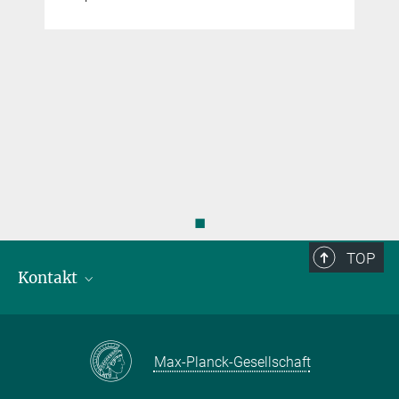
◼
TOP
Kontakt
Ansprechpartner
Anfahrt
Max-Planck-Gesellschaft