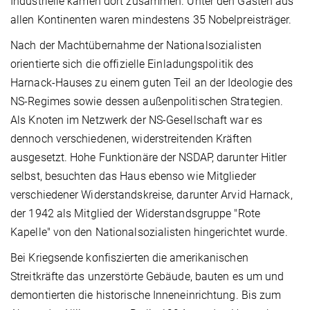
Industrielle kamen dort zusammen. Unter den Gästen aus
allen Kontinenten waren mindestens 35 Nobelpreisträger.
Nach der Machtübernahme der Nationalsozialisten
orientierte sich die offizielle Einladungspolitik des
Harnack-Hauses zu einem guten Teil an der Ideologie des
NS-Regimes sowie dessen außenpolitischen Strategien.
Als Knoten im Netzwerk der NS-Gesellschaft war es
dennoch verschiedenen, widerstreitenden Kräften
ausgesetzt. Hohe Funktionäre der NSDAP, darunter Hitler
selbst, besuchten das Haus ebenso wie Mitglieder
verschiedener Widerstandskreise, darunter Arvid Harnack,
der 1942 als Mitglied der Widerstandsgruppe "Rote
Kapelle" von den Nationalsozialisten hingerichtet wurde.
Bei Kriegsende konfiszierten die amerikanischen
Streitkräfte das unzerstörte Gebäude, bauten es um und
demontierten die historische Inneneinrichtung. Bis zum