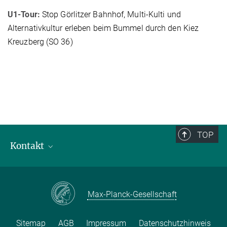
U1-Tour:
Stop Görlitzer Bahnhof, Multi-Kulti und
Alternativkultur erleben beim Bummel durch den Kiez
Kreuzberg (SO 36)
TOP
Kontakt
Ansprechpartner
Anfahrt
Max-Planck-Gesellschaft
Sitemap
AGB
Impressum
Datenschutzhinweis