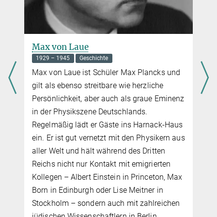
Max von Laue
1929 – 1945
Geschichte
Max von Laue ist Schüler Max Plancks und
gilt als ebenso streitbare wie herzliche
Persönlichkeit, aber auch als graue Eminenz
in der Physikszene Deutschlands.
Regelmäßig lädt er Gäste ins Harnack-Haus
ein. Er ist gut vernetzt mit den Physikern aus
aller Welt und hält während des Dritten
Reichs nicht nur Kontakt mit emigrierten
Kollegen – Albert Einstein in Princeton, Max
Born in Edinburgh oder Lise Meitner in
Stockholm – sondern auch mit zahlreichen
jüdischen Wissenschaftlern in Berlin.