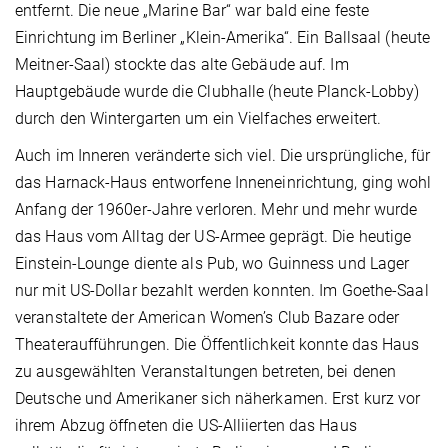
entfernt. Die neue „Marine Bar“ war bald eine feste
Einrichtung im Berliner „Klein-Amerika“. Ein Ballsaal (heute
Meitner-Saal) stockte das alte Gebäude auf. Im
Hauptgebäude wurde die Clubhalle (heute Planck-Lobby)
durch den Wintergarten um ein Vielfaches erweitert.
Auch im Inneren veränderte sich viel. Die ursprüngliche, für
das Harnack-Haus entworfene Inneneinrichtung, ging wohl
Anfang der 1960er-Jahre verloren. Mehr und mehr wurde
das Haus vom Alltag der US-Armee geprägt. Die heutige
Einstein-Lounge diente als Pub, wo Guinness und Lager
nur mit US-Dollar bezahlt werden konnten. Im Goethe-Saal
veranstaltete der American Women’s Club Bazare oder
Theateraufführungen. Die Öffentlichkeit konnte das Haus
zu ausgewählten Veranstaltungen betreten, bei denen
Deutsche und Amerikaner sich näherkamen. Erst kurz vor
ihrem Abzug öffneten die US-Alliierten das Haus