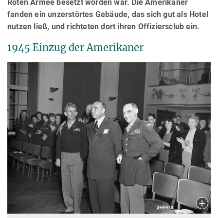
Roten Armee besetzt worden war. Die Amerikaner
fanden ein unzerstörtes Gebäude, das sich gut als Hotel
nutzen ließ, und richteten dort ihren Offiziersclub ein.
1945 Einzug der Amerikaner