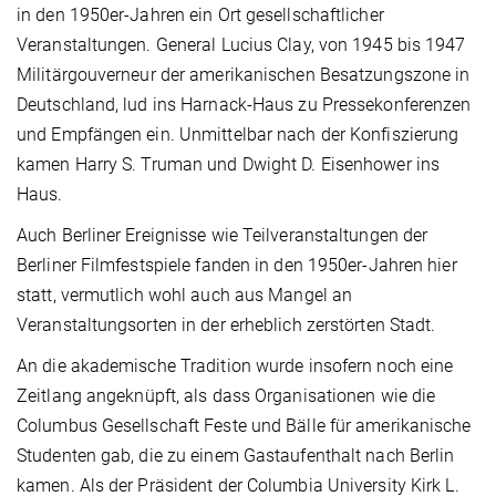
in den 1950er-Jahren ein Ort gesellschaftlicher
Veranstaltungen. General Lucius Clay, von 1945 bis 1947
Militärgouverneur der amerikanischen Besatzungszone in
Deutschland, lud ins Harnack-Haus zu Pressekonferenzen
und Empfängen ein. Unmittelbar nach der Konfiszierung
kamen Harry S. Truman und Dwight D. Eisenhower ins
Haus.
Auch Berliner Ereignisse wie Teilveranstaltungen
der
Berliner Filmfestspiele fanden in den 1950er-Jahren hier
statt, vermutlich wohl auch aus Mangel an
Veranstaltungsorten in der erheblich zerstörten Stadt.
An die akademische Tradition wurde insofern noch eine
Zeitlang angeknüpft, als dass Organisationen wie die
Columbus Gesellschaft Feste und Bälle für amerikanische
Studenten gab, die zu einem Gastaufenthalt nach Berlin
kamen. Als der Präsident der Columbia University Kirk L.