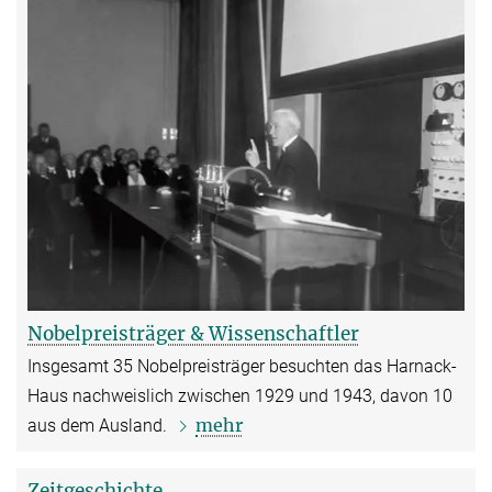
Nobelpreisträger & Wissenschaftler
Insgesamt 35 Nobelpreisträger besuchten das Harnack-
Haus nachweislich zwischen 1929 und 1943, davon 10
mehr
aus dem Ausland.
Zeitgeschichte