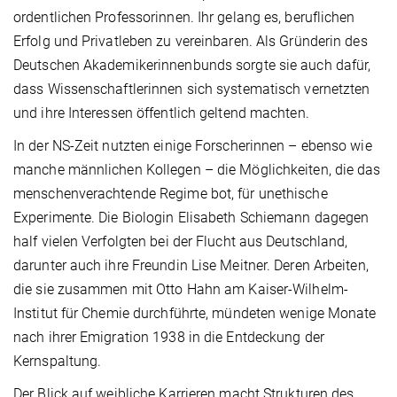
ordentlichen Professorinnen. Ihr gelang es, beruflichen
Erfolg und Privatleben zu vereinbaren. Als Gründerin des
Deutschen Akademikerinnenbunds sorgte sie auch dafür,
dass Wissenschaftlerinnen sich systematisch vernetzten
und ihre Interessen öffentlich geltend machten.
In der NS-Zeit nutzten einige Forscherinnen – ebenso wie
manche männlichen Kollegen – die Möglichkeiten, die das
menschenverachtende Regime bot, für unethische
Experimente. Die Biologin Elisabeth Schiemann dagegen
half vielen Verfolgten bei der Flucht aus Deutschland,
darunter auch ihre Freundin Lise Meitner. Deren Arbeiten,
die sie zusammen mit Otto Hahn am Kaiser-Wilhelm-
Institut für Chemie durchführte, mündeten wenige Monate
nach ihrer Emigration 1938 in die Entdeckung der
Kernspaltung.
Der Blick auf weibliche Karrieren macht Strukturen des